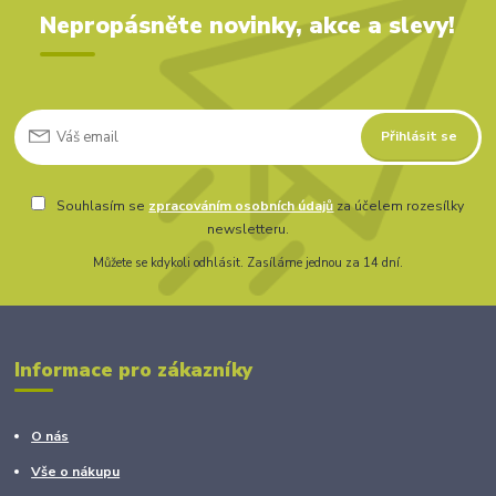
Nepropásněte novinky, akce a slevy!
Přihlásit se
Souhlasím se
zpracováním osobních údajů
za účelem rozesílky
newsletteru.
Můžete se kdykoli odhlásit. Zasíláme jednou za 14 dní.
Informace pro zákazníky
O nás
Vše o nákupu