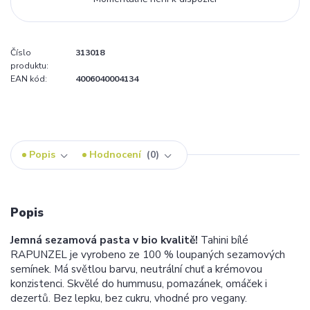
Číslo
313018
produktu:
EAN kód:
4006040004134
Popis
Hodnocení
0
Popis
Jemná sezamová pasta v bio kvalitě!
Tahini bílé
RAPUNZEL je vyrobeno ze 100 % loupaných sezamových
semínek. Má světlou barvu, neutrální chuť a krémovou
konzistenci. Skvělé do hummusu, pomazánek, omáček i
dezertů. Bez lepku, bez cukru, vhodné pro vegany.