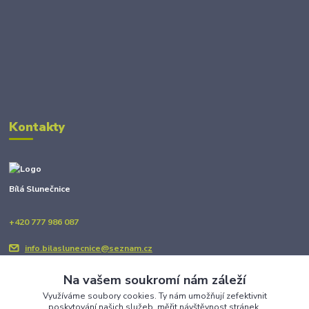
Kontakty
Bílá Slunečnice
+420 777 986 087
info.bilaslunecnice@seznam.cz
Na vašem soukromí nám záleží
Využíváme soubory cookies. Ty nám umožňují zefektivnit
poskytování našich služeb, měřit návštěvnost stránek,