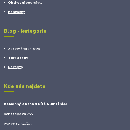
Obchodní podmínky
Kontakty
Blog - kategorie
Zdravý životní styl
Tipy a triky
Recepty
Kde nás najdete
Kamenný obchod Bílá Slunečnice
Karlštejnská 255
252 28 Černošice