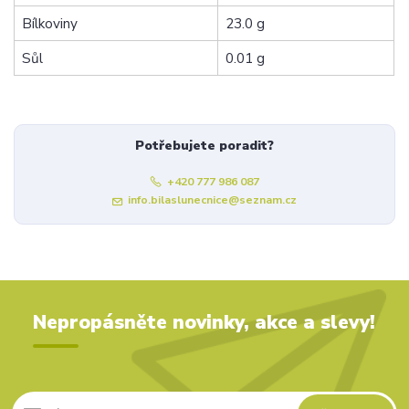
Bílkoviny
23.0 g
Sůl
0.01 g
Potřebujete poradit?
+420 777 986 087
info.bilaslunecnice@seznam.cz
Nepropásněte novinky, akce a slevy!