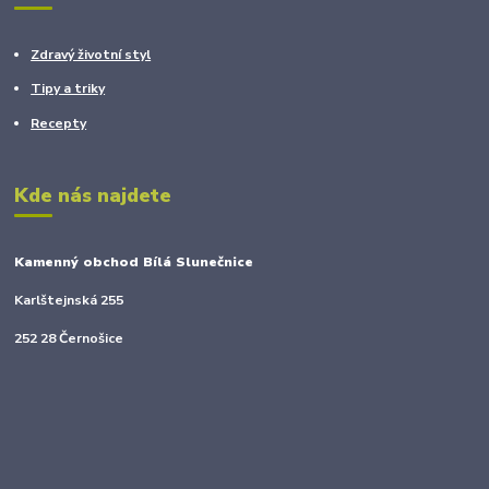
Zdravý životní styl
Tipy a triky
Recepty
Kde nás najdete
Kamenný obchod Bílá Slunečnice
Karlštejnská 255
252 28 Černošice