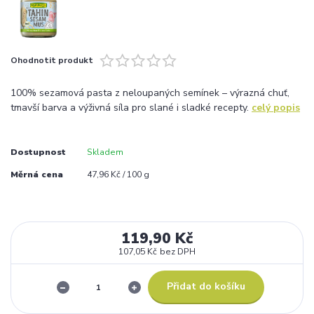
Ohodnotit produkt
100% sezamová pasta z neloupaných semínek – výrazná chuť,
tmavší barva a výživná síla pro slané i sladké recepty.
celý popis
Dostupnost
Skladem
Měrná cena
47,96 Kč / 100 g
119,90 Kč
107,05 Kč
bez DPH
Přidat do košíku