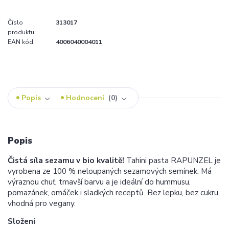
Číslo
313017
produktu:
EAN kód:
4006040004011
Popis
Hodnocení
0
Popis
Čistá síla sezamu v bio kvalitě!
Tahini pasta RAPUNZEL je
vyrobena ze 100 % neloupaných sezamových semínek. Má
výraznou chuť, tmavší barvu a je ideální do hummusu,
pomazánek, omáček i sladkých receptů. Bez lepku, bez cukru,
vhodná pro vegany.
Složení